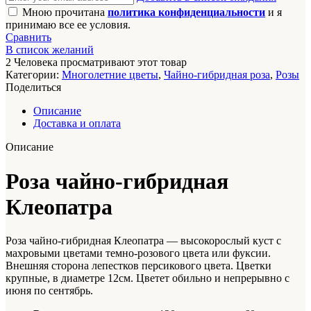
Мною прочитана
политика конфиденциальности
и я
принимаю все ее условия.
Сравнить
В список желаний
2
Человека просматривают этот товар
Категории:
Многолетние цветы
,
Чайно-гибридная роза
,
Розы
Поделиться
Описание
Доставка и оплата
Описание
Роза чайно-гибридная
Клеопатра
Роза чайно-гибридная Клеопатра — высокорослый куст с
махровыми цветами темно-розового цвета или фуксии.
Внешняя сторона лепестков персикового цвета. Цветки
крупные, в диаметре 12см. Цветет обильно и непрерывно с
июня по сентябрь.