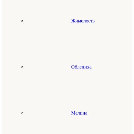
Жимолость
Облепиха
Малина