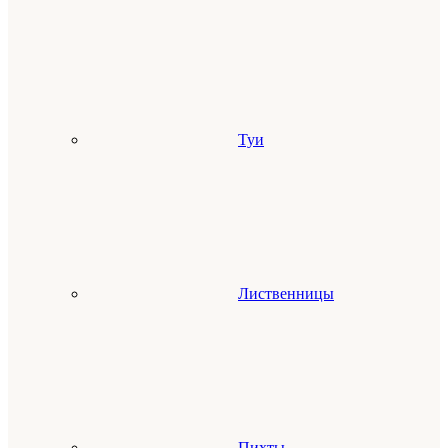
Туи
Лиственницы
Пихты