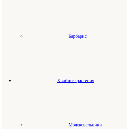
Барбарис
Хвойные растения
Можжевельники