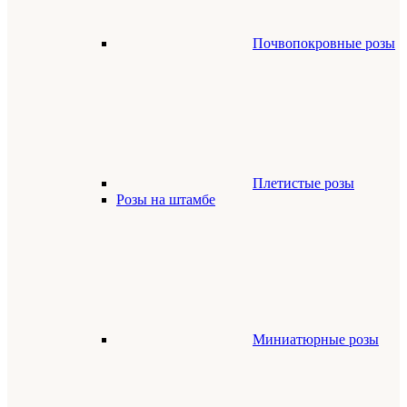
Почвопокровные розы
Плетистые розы
Розы на штамбе
Миниатюрные розы