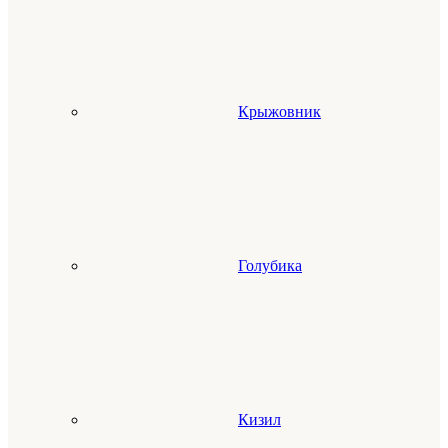
Крыжовник
Голубика
Кизил