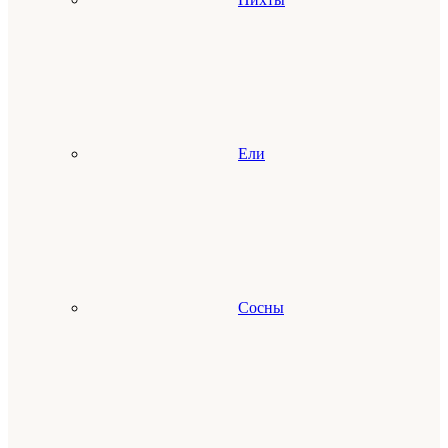
Ели
Сосны