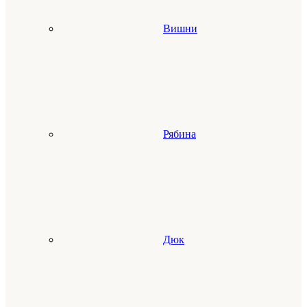
Вишни
Рябина
Дюк