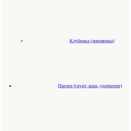
Клубника (земляника)
Прочее (грунт, кора, удобрение)