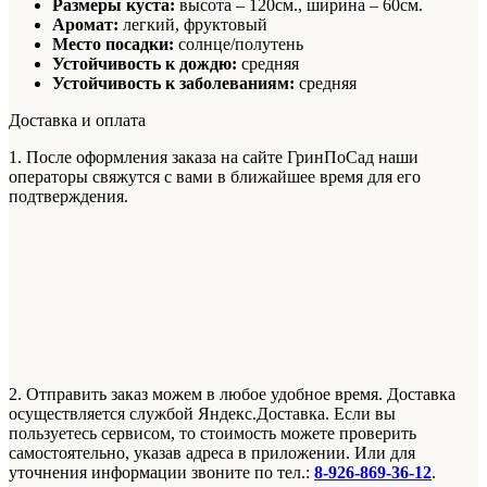
Размеры куста:
высота – 120см., ширина – 60см.
Аромат:
легкий, фруктовый
Место посадки:
солнце/полутень
Устойчивость к дождю:
средняя
Устойчивость к заболеваниям:
средняя
Доставка и оплата
1. После оформления заказа на сайте ГринПоСад наши
операторы свяжутся с вами в ближайшее время для его
подтверждения.
2. Отправить заказ можем в любое удобное время. Доставка
осуществляется службой Яндекс.Доставка. Если вы
пользуетесь сервисом, то стоимость можете проверить
самостоятельно, указав адреса в приложении. Или для
уточнения информации звоните по тел.:
8-926-869-36-12
.