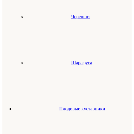
Черешни
Шарафуга
Плодовые кустарники