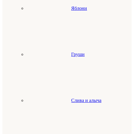
Яблони
Груши
Слива и алыча