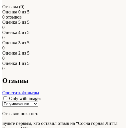
Отзывы (0)
Оценка
0
из 5
0 отзывов
Оценка
5
из 5
0
Оценка
4
из 5
0
Оценка
3
из 5
0
Оценка
2
из 5
0
Оценка
1
из 5
0
Отзывы
Очистить фильтры
Only with images
Отзывов пока нет.
Будьте первым, кто оставил отзыв на “Сосна горная Литтл