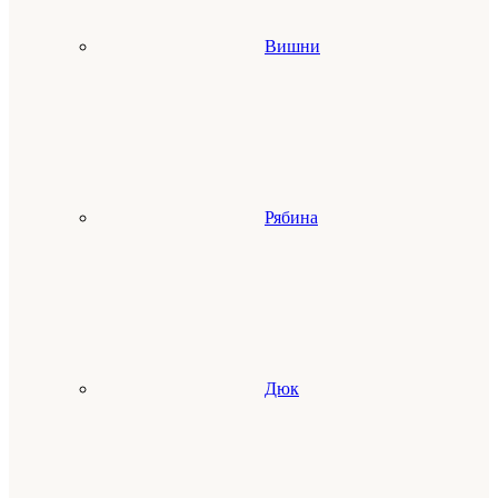
Вишни
Рябина
Дюк