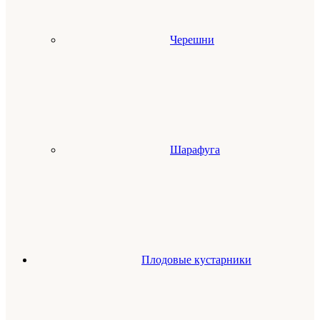
Черешни
Шарафуга
Плодовые кустарники