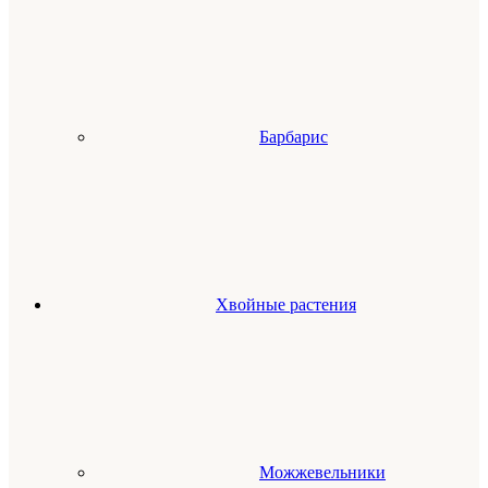
Барбарис
Хвойные растения
Можжевельники