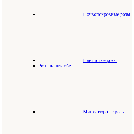
Почвопокровные розы
Плетистые розы
Розы на штамбе
Миниатюрные розы