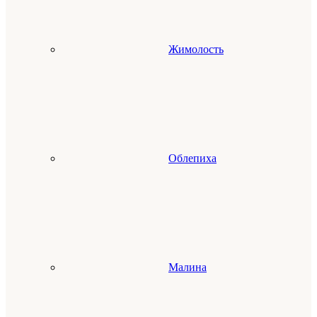
Жимолость
Облепиха
Малина