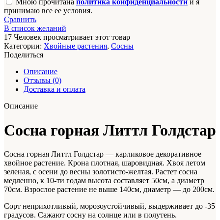
Мною прочитана
политика конфиденциальности
и я
принимаю все ее условия.
Сравнить
В список желаний
17
Человек просматривает этот товар
Категории:
Хвойные растения
,
Сосны
Поделиться
Описание
Отзывы (0)
Доставка и оплата
Описание
Сосна горная Литтл Голдстар
Сосна горная Литтл Голдстар — карликовое декоративное
хвойное растение. Крона плотная, шаровидная. Хвоя летом
зеленая, с осени до весны золотисто-желтая. Растет сосна
медленно, к 10-ти годам высота составляет 50см, а диаметр
70см. Взрослое растение не выше 140см, диаметр — до 200см.
Сорт неприхотливый, морозоустойчивый, выдерживает до -35
градусов. Сажают сосну на солнце или в полутень.