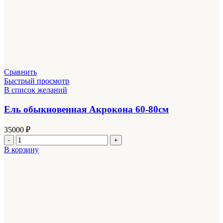
Сравнить
Быстрый просмотр
В список желаний
Ель обыкновенная Акрокона 60-80см
35000
₽
Количество
товара
В корзину
Ель
обыкновенная
Акрокона
60-
80см