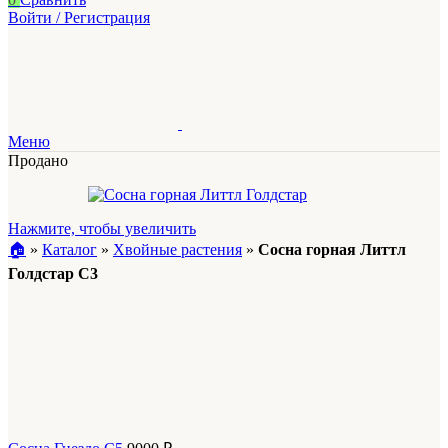
Войти / Регистрация
Меню
Продано
Нажмите, чтобы увеличить
🏠︎
»
Каталог
»
Хвойные растения
»
Сосна горная Литтл
Голдстар С3