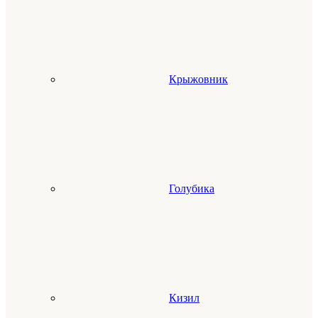
Крыжовник
Голубика
Кизил