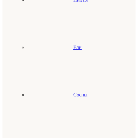
Ели
Сосны