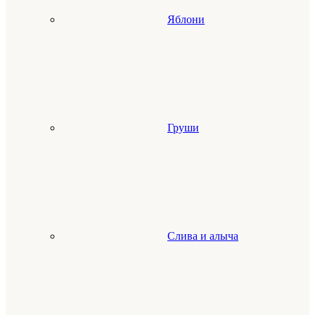
Яблони
Груши
Слива и алыча