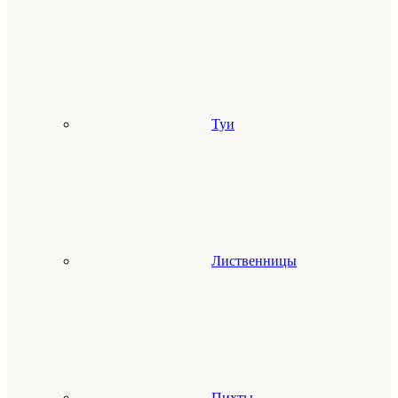
Туи
Лиственницы
Пихты