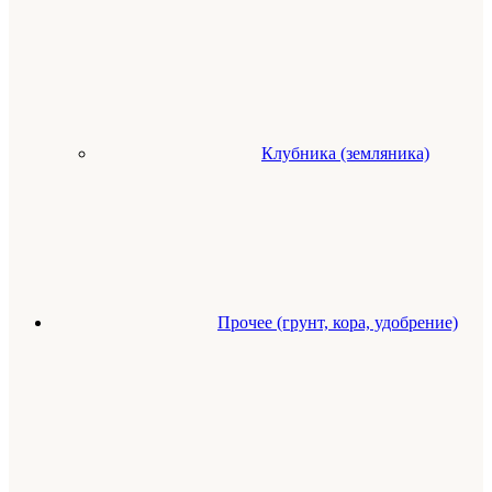
Клубника (земляника)
Прочее (грунт, кора, удобрение)