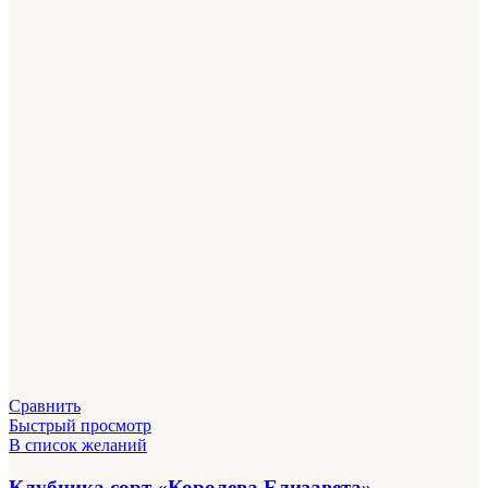
Сравнить
Быстрый просмотр
В список желаний
Клубника сорт «Королева Елизавета»