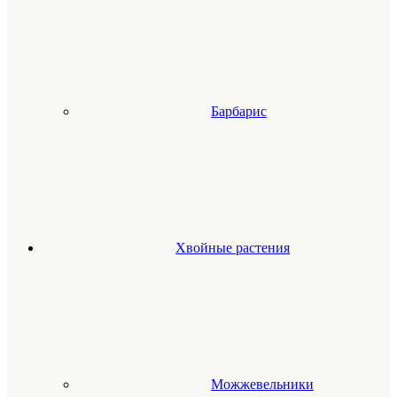
Барбарис
Хвойные растения
Можжевельники