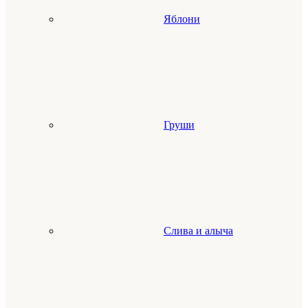
Яблони
Груши
Слива и алыча