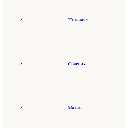
Жимолость
Облепиха
Малина