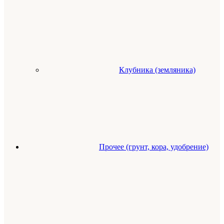
Клубника (земляника)
Прочее (грунт, кора, удобрение)