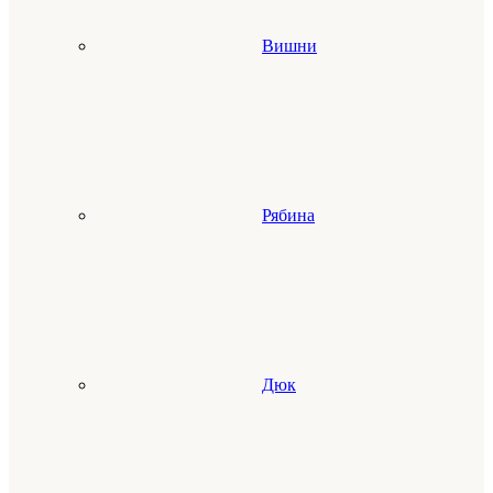
Вишни
Рябина
Дюк