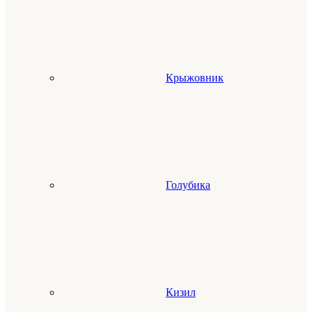
Крыжовник
Голубика
Кизил