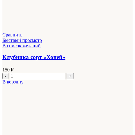
Сравнить
Быстрый просмотр
В список желаний
Клубника сорт «Хоней»
150
₽
Количество
товара
В корзину
Клубника
сорт
"Хоней"