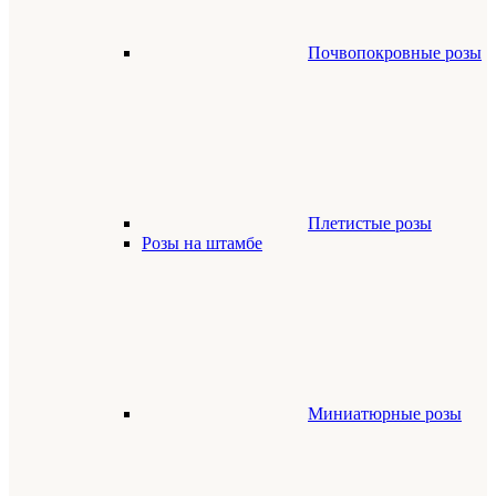
Почвопокровные розы
Плетистые розы
Розы на штамбе
Миниатюрные розы