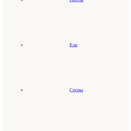
Ели
Сосны