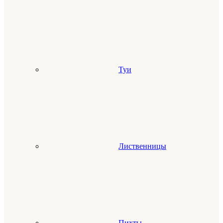
Туи
Лиственницы
Пихты