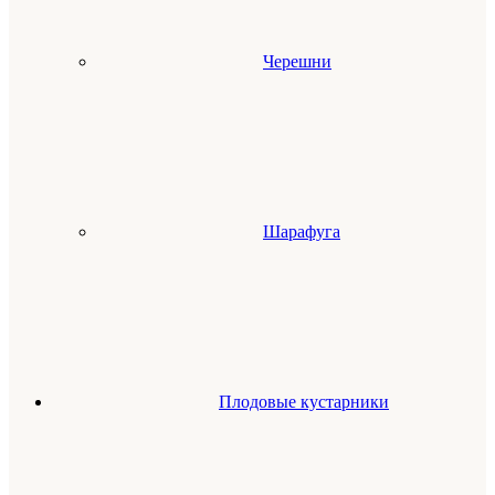
Черешни
Шарафуга
Плодовые кустарники