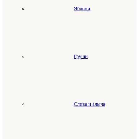
Яблони
Груши
Слива и алыча