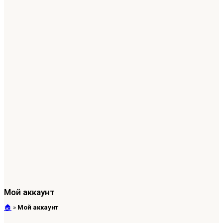
Мой аккаунт
🏠︎
»
Мой аккаунт