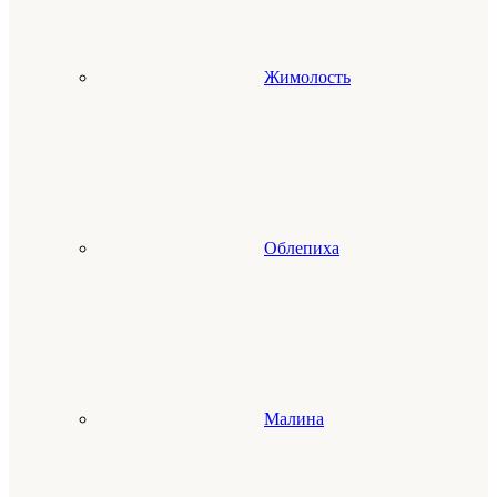
Жимолость
Облепиха
Малина