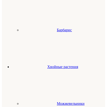
Барбарис
Хвойные растения
Можжевельники