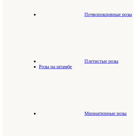
Почвопокровные розы
Плетистые розы
Розы на штамбе
Миниатюрные розы