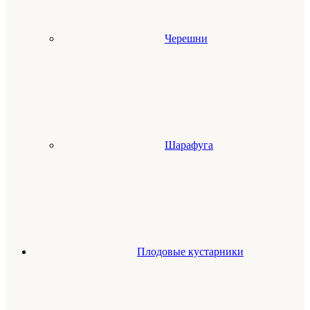
Черешни
Шарафуга
Плодовые кустарники