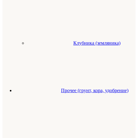
Клубника (земляника)
Прочее (грунт, кора, удобрение)