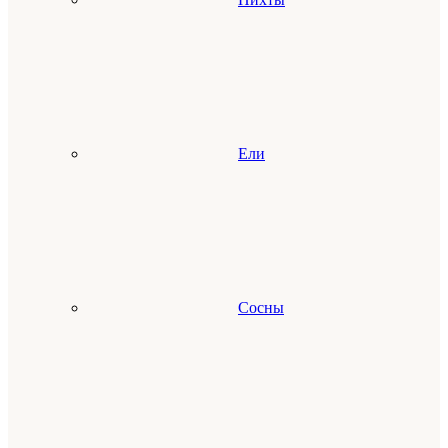
Ели
Сосны