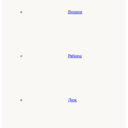
Вишни
Рябина
Дюк