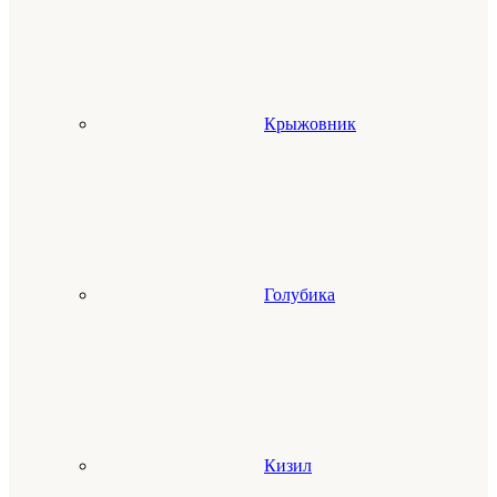
Крыжовник
Голубика
Кизил