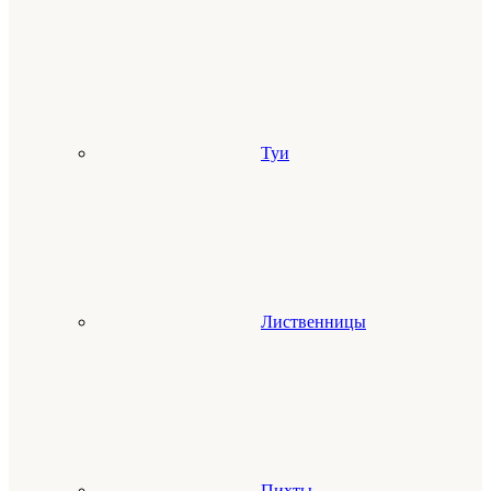
Туи
Лиственницы
Пихты