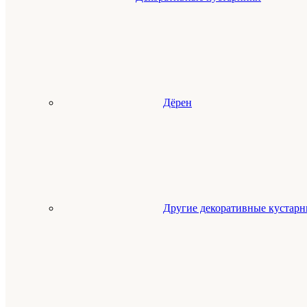
Дёрен
Другие декоративные кустар