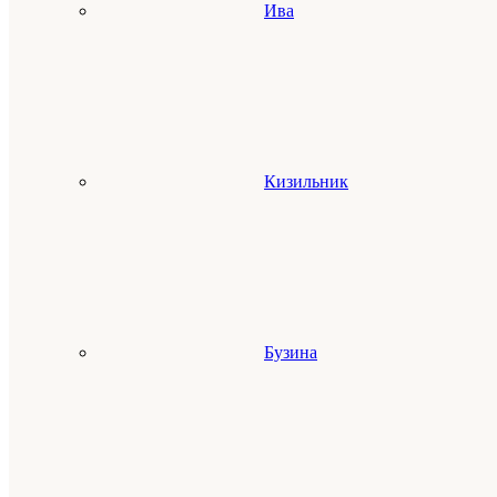
Ива
Кизильник
Бузина