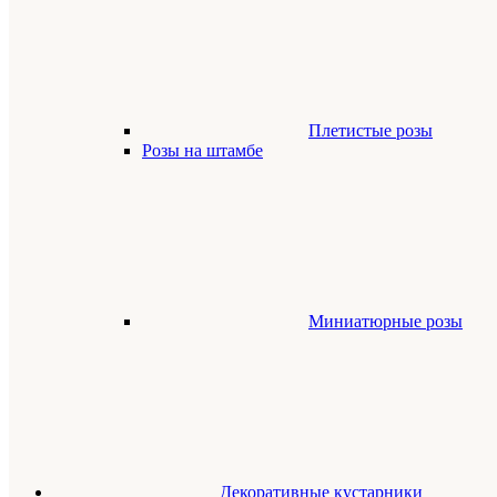
Плетистые розы
Розы на штамбе
Миниатюрные розы
Декоративные кустарники