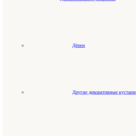
Дёрен
Другие декоративные кустар