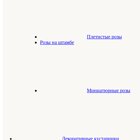
Плетистые розы
Розы на штамбе
Миниатюрные розы
Декоративные кустарники